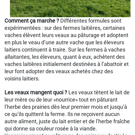
Comment ça marche ?
Différentes formules sont
expérimentées : sur des fermes laitières, certaines
vaches élèvent leurs veaux au pâturage et adoptent
en plus le veau d’une autre vache que les éleveurs
laitiers continuent à traire. Sur les fermes à vaches
allaitantes, les éleveurs, quant à eux, achètent des
vaches laitières initialement destinées à l’abattoir et
leur font adopter des veaux achetés chez des
voisins laitiers.
Les veaux mangent quoi ?
Les veaux tètent le lait de
leur mère ou de leur «nourrice» tout en pâturant
l’herbe des prairies dès leur premier mois et jusqu’à
ce qu’ils quittent la ferme. Ils ne reçoivent aucun
autre aliment, juste du lait entier et de l’herbe fraîche
qui donne sa couleur rosée à la viande.