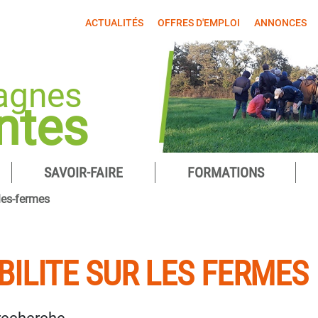
ACTUALITÉS
OFFRES D'EMPLOI
ANNONCES
agnes
ntes
SAVOIR-FAIRE
FORMATIONS
-les-fermes
BILITE SUR LES FERMES