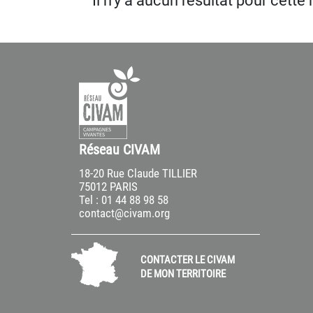
Il n’y a aucun résultat pour cette
Réseau CIVAM
18-20 Rue Claude TILLIER
75012 PARIS
Tel : 01 44 88 98 58
contact@civam.org
CONTACTER LE CIVAM
DE MON TERRITOIRE