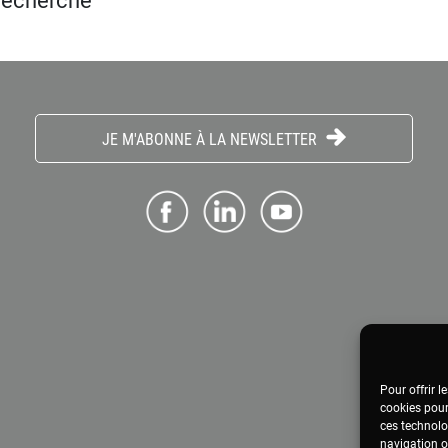
 recherche
JE M'ABONNE À LA NEWSLETTER
Pour offrir l
cookies pour
ces technolo
navigation ou