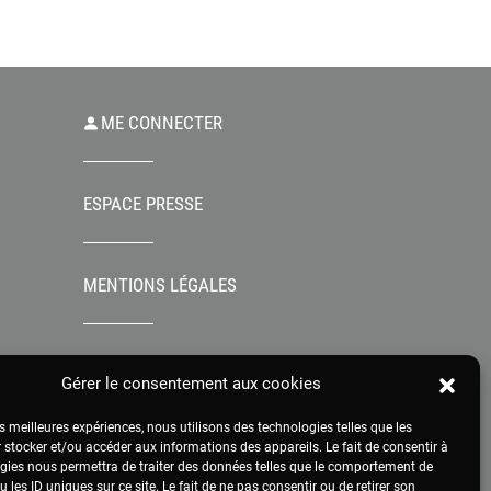
ME CONNECTER
ESPACE PRESSE
MENTIONS LÉGALES
Gérer le consentement aux cookies
es meilleures expériences, nous utilisons des technologies telles que les
 stocker et/ou accéder aux informations des appareils. Le fait de consentir à
gies nous permettra de traiter des données telles que le comportement de
 les ID uniques sur ce site. Le fait de ne pas consentir ou de retirer son