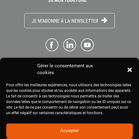
DE MON TERRITOIRE
JE M'ABONNE À LA NEWSLETTER
Gérer le consentement aux
ME CONNECTER
cookies
Pour offrir les meilleures expériences, nous utilisons des technologies telles
ESPACE PRESSE
que les cookies pour stocker et/ou accéder aux informations des appareils.
Le fait de consentir à ces technologies nous permettra de traiter des
données telles que le comportement de navigation ou les ID uniques sur ce
site. Le fait de ne pas consentir ou de retirer son consentement peut avoir
MENTIONS LÉGALES
un effet négatif sur certaines caractéristiques et fonctions.
Accepter