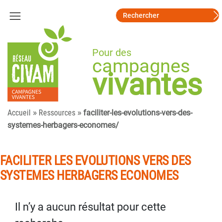
Pour des
campagnes
vivantes
»
»
Accueil
Ressources
faciliter-les-evolutions-vers-des-
systemes-herbagers-economes/
FACILITER LES EVOLUTIONS VERS DES
SYSTEMES HERBAGERS ECONOMES
Il n’y a aucun résultat pour cette