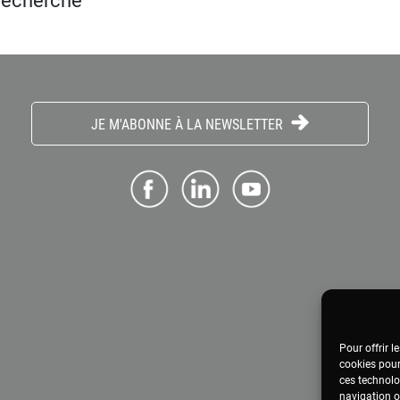
 recherche
JE M'ABONNE À LA NEWSLETTER
Pour offrir l
cookies pour
ces technolo
navigation ou