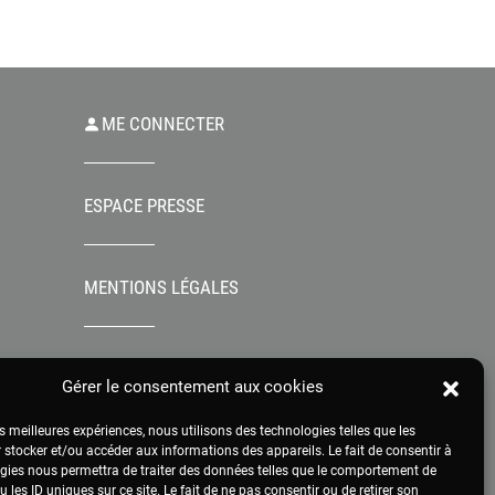
ME CONNECTER
ESPACE PRESSE
MENTIONS LÉGALES
Gérer le consentement aux cookies
es meilleures expériences, nous utilisons des technologies telles que les
 stocker et/ou accéder aux informations des appareils. Le fait de consentir à
gies nous permettra de traiter des données telles que le comportement de
 les ID uniques sur ce site. Le fait de ne pas consentir ou de retirer son