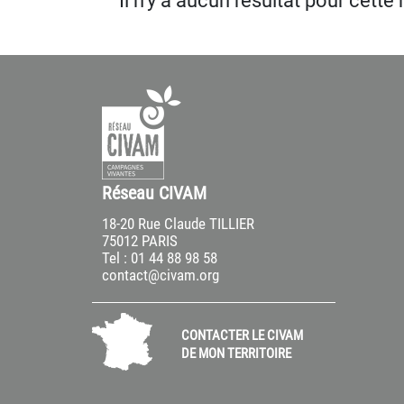
Il n’y a aucun résultat pour cette
Réseau CIVAM
18-20 Rue Claude TILLIER
75012 PARIS
Tel : 01 44 88 98 58
contact@civam.org
CONTACTER LE CIVAM
DE MON TERRITOIRE