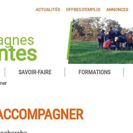
ACTUALITÉS
OFFRES D'EMPLOI
ANNONCES
agnes
ntes
SAVOIR-FAIRE
FORMATIONS
ner
 ACCOMPAGNER