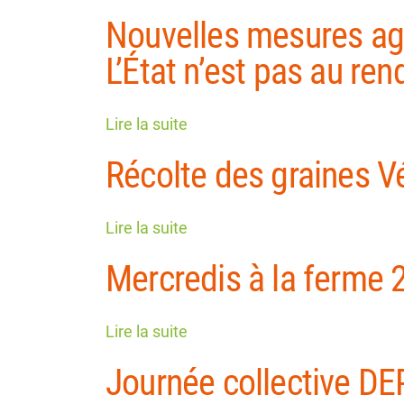
Nouvelles mesures agr
L’État n’est pas au re
Lire la suite
Récolte des graines V
Lire la suite
Mercredis à la ferme 
Lire la suite
Journée collective D