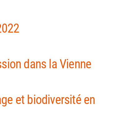
2022
ssion dans la Vienne
ge et biodiversité en