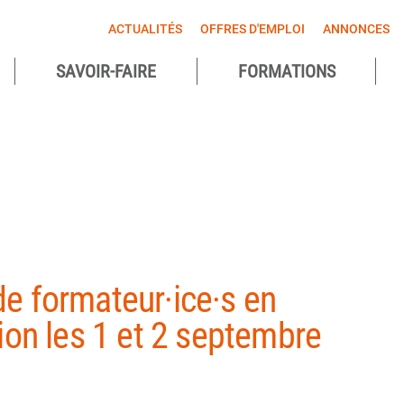
ACTUALITÉS
OFFRES D'EMPLOI
ANNONCES
SAVOIR-FAIRE
FORMATIONS
agnes
ntes
e formateur·ice·s en
ion les 1 et 2 septembre