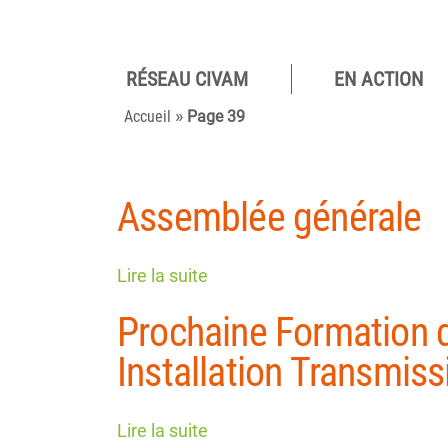
RÉSEAU CIVAM
EN ACTION
Pour des
»
camp
Accueil
Page 39
viva
Assemblée générale
Lire la suite
Prochaine Formation d
Installation Transmiss
Lire la suite