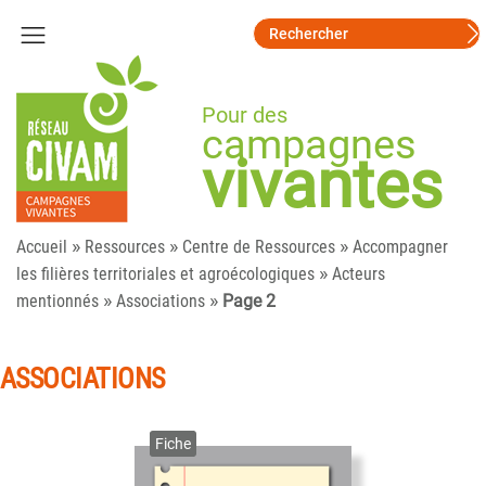
Pour des
campagnes
vivantes
»
»
»
Accueil
Ressources
Centre de Ressources
Accompagner
»
les filières territoriales et agroécologiques
Acteurs
»
»
mentionnés
Associations
Page 2
ASSOCIATIONS
Fiche