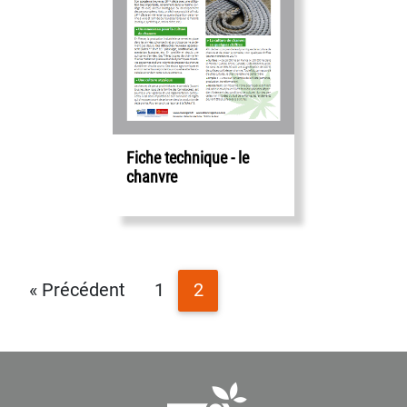
Fiche technique - le
chanvre
« Précédent
1
2