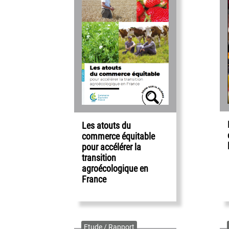
Les atouts du
commerce équitable
pour accélérer la
transition
agroécologique en
France
Etude / Rapport