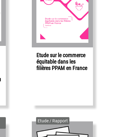
Etude sur le commerce
équitable dans les
filières PPAM en France
u
Etude / Rapport