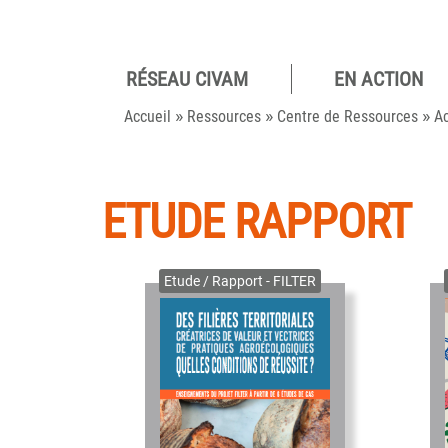
RÉSEAU CIVAM
EN ACTION
Pour des
»
»
»
camp
Accueil
Ressources
Centre de Ressources
Ac
viva
ETUDE RAPPORT
Etude / Rapport - FILTER