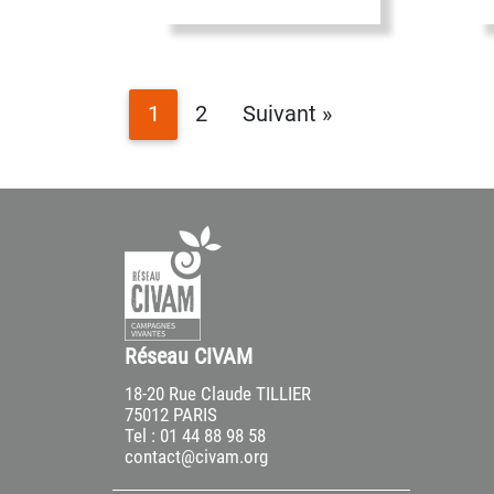
1
2
Suivant »
Réseau CIVAM
18-20 Rue Claude TILLIER
75012 PARIS
Tel : 01 44 88 98 58
contact@civam.org