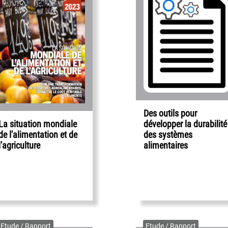
Des outils pour
développer la durabilité
La situation mondiale
des systèmes
de l'alimentation et de
alimentaires
l'agriculture
Etude / Rapport
Etude / Rapport