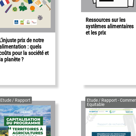
Ressources sur les
systèmes alimentaires
et les prix
L'injuste prix de notre
alimentation : quels
coûts pour la société et
la planète ?
Etude / Rapport
Etude / Rapport - Commer
Equitable