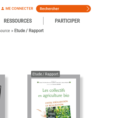
ME CONNECTER
RESSOURCES
PARTICIPER
»
source
Etude / Rapport
Etude / Rapport