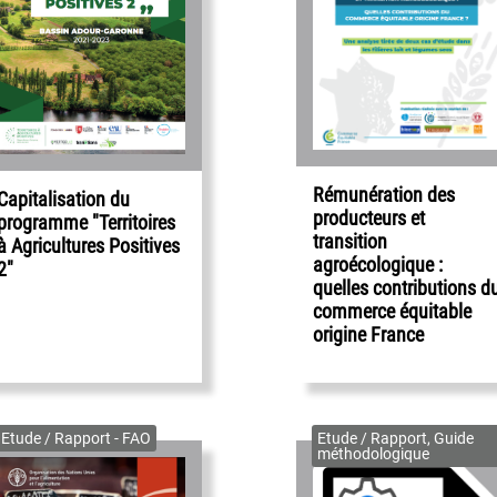
Rémunération des
Capitalisation du
producteurs et
programme "Territoires
transition
à Agricultures Positives
agroécologique :
2"
quelles contributions d
commerce équitable
origine France
Etude / Rapport - FAO
Etude / Rapport, Guide
méthodologique