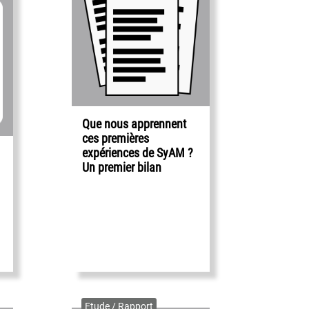
Que nous apprennent
ces premières
expériences de SyAM ?
Un premier bilan
Etude / Rapport