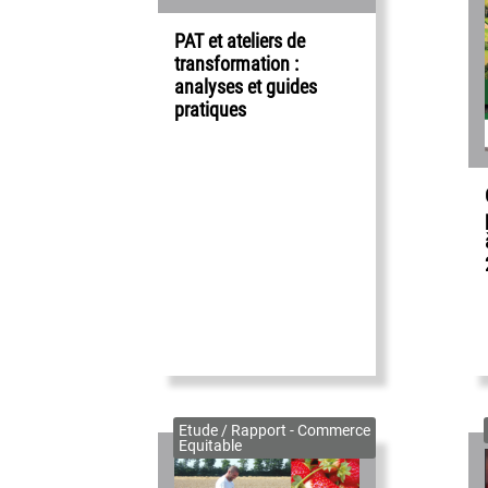
PAT et ateliers de
transformation :
analyses et guides
pratiques
Etude / Rapport - Commerce
Equitable