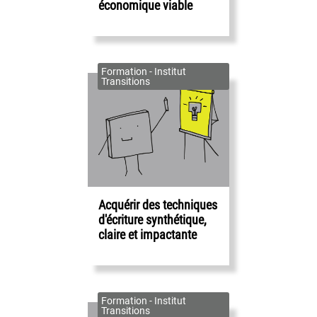
économique viable
Formation - Institut
Transitions
Acquérir des techniques
d'écriture synthétique,
claire et impactante
Formation - Institut
Transitions