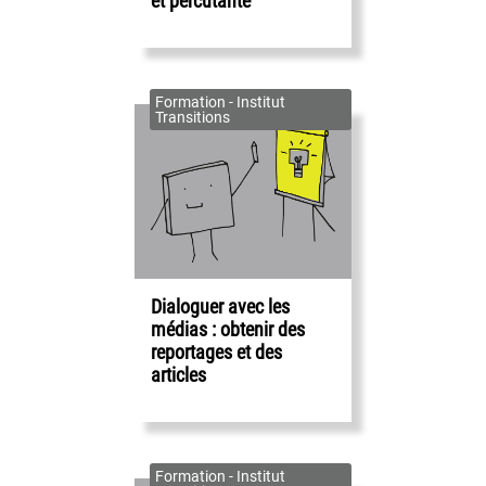
et percutante
Formation - Institut
Transitions
Dialoguer avec les
médias : obtenir des
reportages et des
articles
Formation - Institut