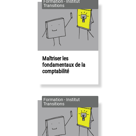
Formation - Institut
Transitions
Maîtriser les
fondamentaux de la
comptabilité
Formation - Institut
Transitions