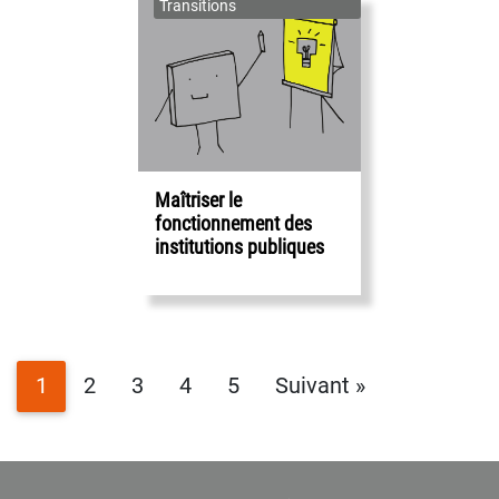
Transitions
Maîtriser le
fonctionnement des
institutions publiques
1
2
3
4
5
Suivant »