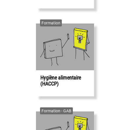
Formation
Hygiène alimentaire
(HACCP)
Formation - GAB