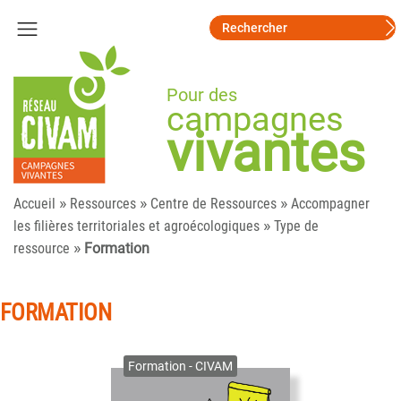
Pour des
campagnes
vivantes
»
»
»
Accueil
Ressources
Centre de Ressources
Accompagner
»
les filières territoriales et agroécologiques
Type de
»
ressource
Formation
FORMATION
Formation - CIVAM