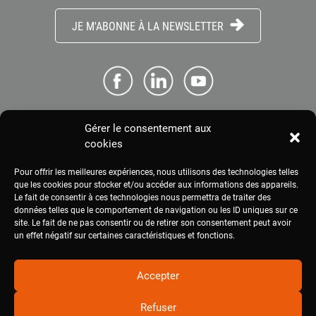
JE M'ABONNE À LA NEWSLETTER
Gérer le consentement aux
ME CONNECTER
cookies
Pour offrir les meilleures expériences, nous utilisons des technologies telles
ESPACE PRESSE
que les cookies pour stocker et/ou accéder aux informations des appareils.
Le fait de consentir à ces technologies nous permettra de traiter des
données telles que le comportement de navigation ou les ID uniques sur ce
site. Le fait de ne pas consentir ou de retirer son consentement peut avoir
MENTIONS LÉGALES
un effet négatif sur certaines caractéristiques et fonctions.
Accepter
Refuser