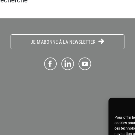
 recherche
JE M'ABONNE À LA NEWSLETTER
Pour offrir l
cookies pour
ces technolo
navigation ou