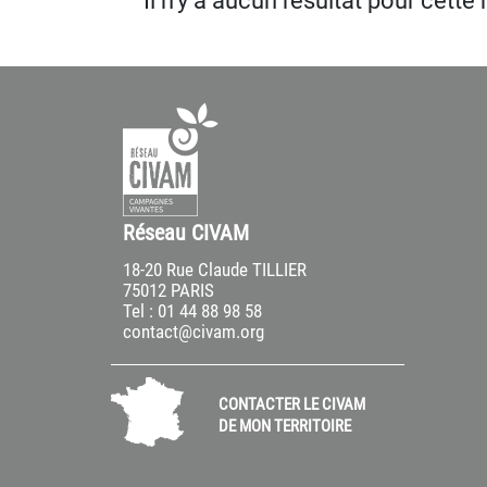
Il n’y a aucun résultat pour cette
Réseau CIVAM
18-20 Rue Claude TILLIER
75012 PARIS
Tel : 01 44 88 98 58
contact@civam.org
CONTACTER LE CIVAM
DE MON TERRITOIRE