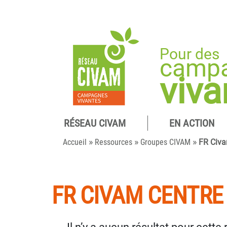
Pour des
camp
viva
RÉSEAU CIVAM
EN ACTION
»
»
»
Accueil
Ressources
Groupes CIVAM
FR Civa
FR CIVAM CENTRE