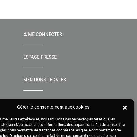
ME CONNECTER
ESPACE PRESSE
MENTIONS LÉGALES
Gérer le consentement aux cookies
es meilleures expériences, nous utilisons des technologies telles que les
 stocker et/ou accéder aux informations des appareils. Le fait de consentir à
gies nous permettra de traiter des données telles que le comportement de
 les ID uniques sur ce site. Le fait de ne pas consentir ou de retirer son