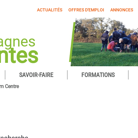
ACTUALITÉS
OFFRES D'EMPLOI
ANNONCES
agnes
ntes
SAVOIR-FAIRE
FORMATIONS
m Centre