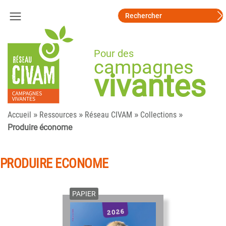
Pour des
campagnes
vivantes
»
»
»
»
Accueil
Ressources
Réseau CIVAM
Collections
Produire économe
PRODUIRE ECONOME
PAPIER