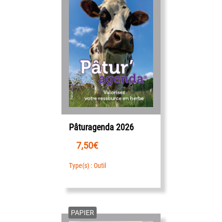
Pâturagenda 2026
7,50
€
Type(s) : Outil
PAPIER