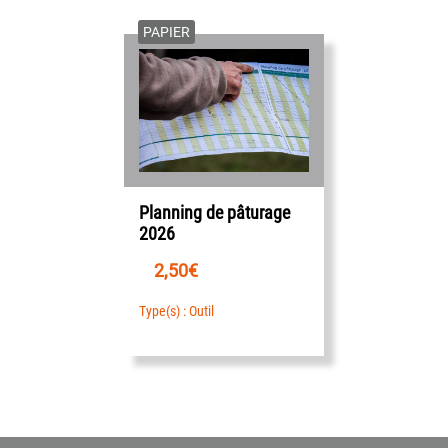
PAPIER
Planning de pâturage
2026
2,50
€
Type(s) : Outil