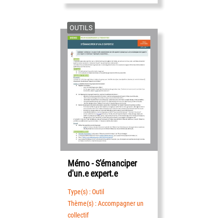
OUTILS
Mémo - S'émanciper
d'un.e expert.e
Type(s) : Outil
Thème(s) : Accompagner un
collectif