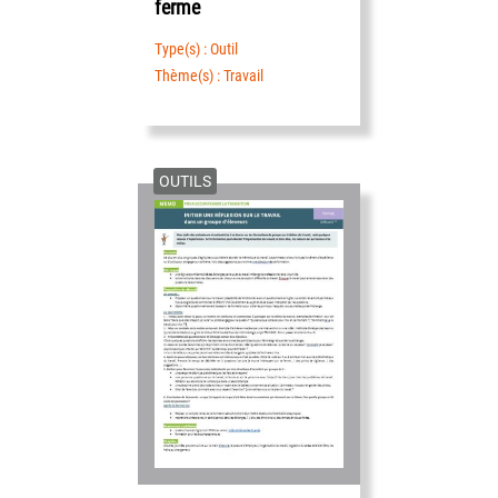
ferme
Type(s) : Outil
Thème(s) : Travail
OUTILS