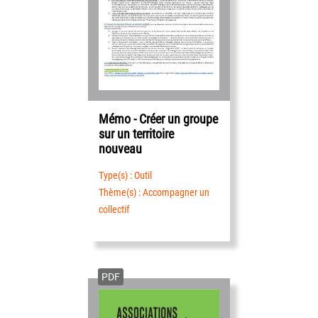
Mémo - Créer un groupe
sur un territoire
nouveau
Type(s) : Outil
Thème(s) : Accompagner un
collectif
PDF