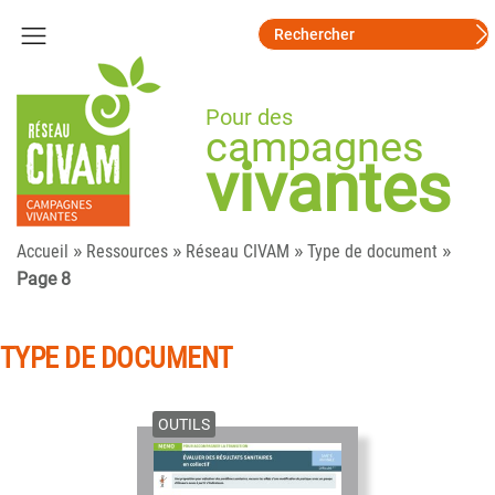
Pour des
campagnes
vivantes
»
»
»
»
Accueil
Ressources
Réseau CIVAM
Type de document
Page 8
TYPE DE DOCUMENT
OUTILS