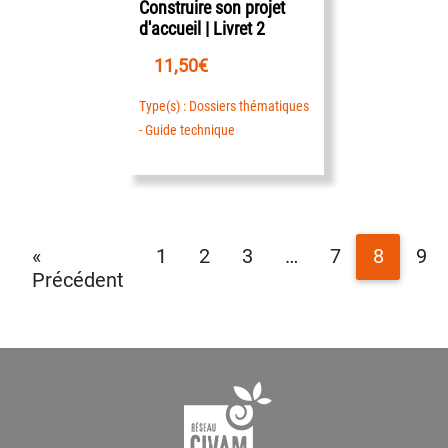
Construire son projet
d'accueil | Livret 2
11,50
€
Type(s) : Dossiers thématiques
- Guide technique
«
1
2
3
…
7
8
9
Précédent