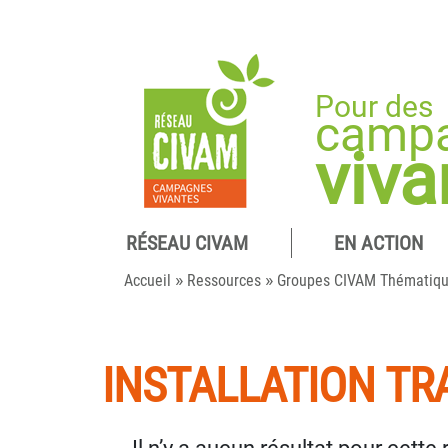
Pour des
camp
viva
RÉSEAU CIVAM
EN ACTION
»
»
Accueil
Ressources
Groupes CIVAM Thématiq
INSTALLATION T