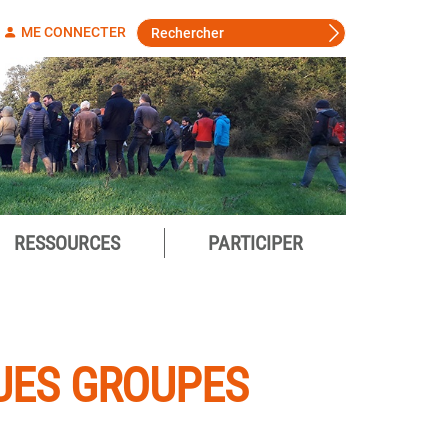
ME CONNECTER
RESSOURCES
PARTICIPER
UES GROUPES