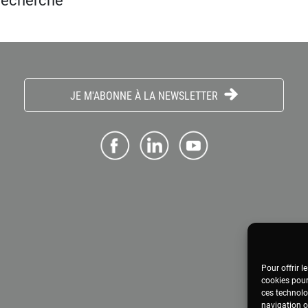
 recherche
JE M'ABONNE À LA NEWSLETTER
Pour offrir l
cookies pour
ces technolo
navigation ou