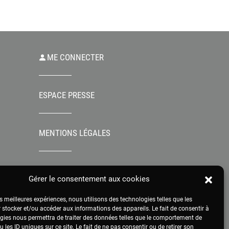
ME CONNECTER
ESPACE PRESSE
MENTIONS LÉGALES
Gérer le consentement aux cookies
es meilleures expériences, nous utilisons des technologies telles que les
 stocker et/ou accéder aux informations des appareils. Le fait de consentir à
gies nous permettra de traiter des données telles que le comportement de
 les ID uniques sur ce site. Le fait de ne pas consentir ou de retirer son