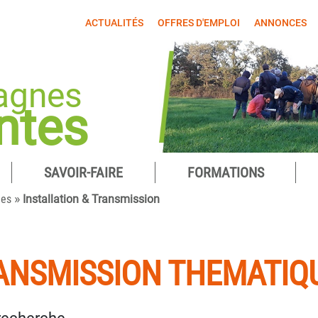
ACTUALITÉS
OFFRES D'EMPLOI
ANNONCES
agnes
ntes
SAVOIR-FAIRE
FORMATIONS
»
ues
Installation & Transmission
RANSMISSION THEMATIQ