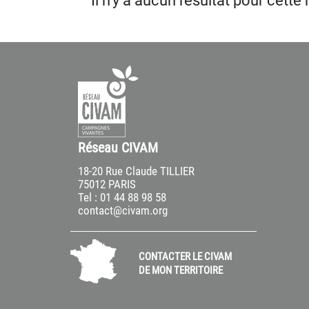
Il n’y a aucun résultat pour cette
Réseau CIVAM
18-20 Rue Claude TILLIER
75012 PARIS
Tel : 01 44 88 98 58
contact@civam.org
CONTACTER LE CIVAM
DE MON TERRITOIRE