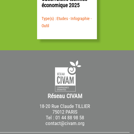
économique 2025
Type(s) : Etudes - Infographie -
Outil
Réseau CIVAM
18-20 Rue Claude TILLIER
75012 PARIS
Tel : 01 44 88 98 58
contact@civam.org