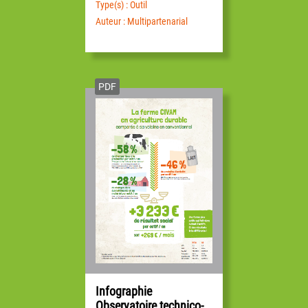
Type(s) : Outil
Auteur : Multipartenarial
PDF
Infographie
Observatoire technico-