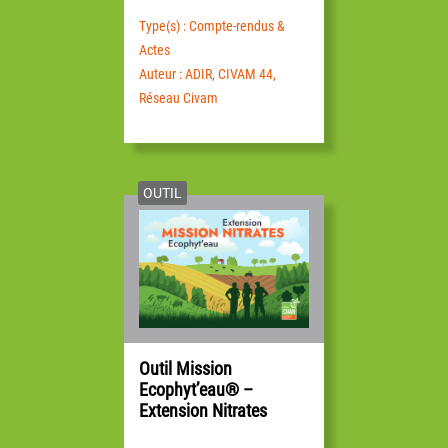
Type(s) : Compte-rendus &
Actes
Auteur : ADIR, CIVAM 44,
Réseau Civam
OUTIL
Outil Mission
Ecophyt’eau® –
Extension Nitrates