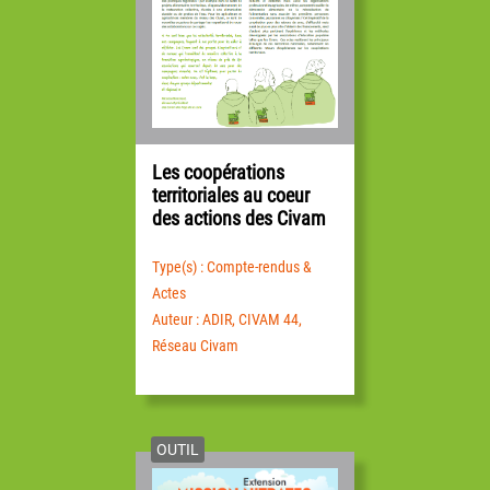
Les coopérations
territoriales au coeur
des actions des Civam
Type(s) : Compte-rendus &
Actes
Auteur : ADIR, CIVAM 44,
Réseau Civam
OUTIL