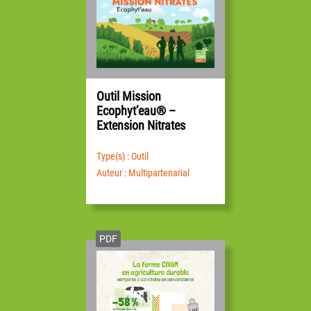
Outil Mission
Ecophyt’eau® –
Extension Nitrates
Type(s) : Outil
Auteur : Multipartenarial
PDF