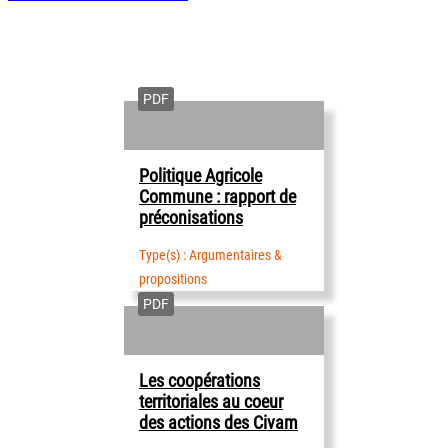
RESSOURCES SIMILAIRES
PDF
Politique Agricole
Commune : rapport de
préconisations
Type(s) : Argumentaires &
propositions
PDF
Les coopérations
territoriales au coeur
des actions des Civam