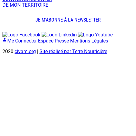
DE MON TERRITOIRE
JE M'ABONNE À LA NEWSLETTER
Me Connecter
Espace Presse
Mentions Légales
2020
civam.org
|
Site réalisé par Terre Nourricière