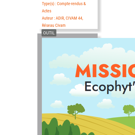
Type(s) : Compte-rendus &
Actes
Auteur : ADIR, CIVAM 44,
Réseau Civam
OUTIL