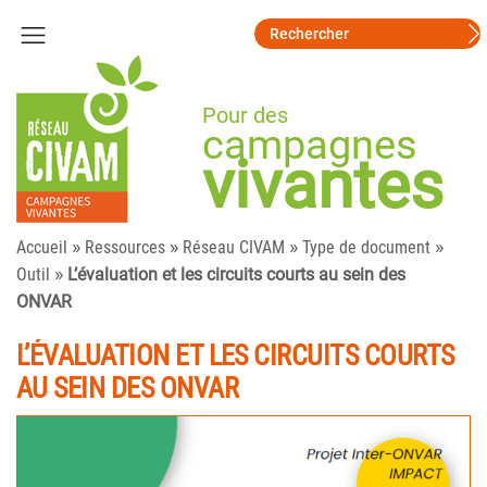
Pour des
campagnes
vivantes
»
»
»
»
Accueil
Ressources
Réseau CIVAM
Type de document
»
Outil
L’évaluation et les circuits courts au sein des
ONVAR
L’ÉVALUATION ET LES CIRCUITS COURTS
AU SEIN DES ONVAR