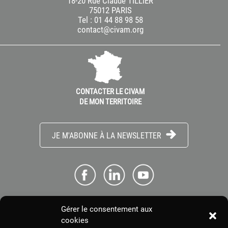
18-20 Rue Claude TILLIER
75012 PARIS
Tel : 01 44 88 98 58
contact@civam.org
CONTACTER LE CIVAM
DE MON TERRITOIRE
JE M'ABONNE À LA NEWSLETTER
Gérer le consentement aux
ME CONNECTER
cookies