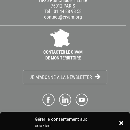
18-20 Rue Claude TILLIER
75012 PARIS
Tel : 01 44 88 98 58
contact@civam.org
CONTACTER LE CIVAM
DE MON TERRITOIRE
JE M'ABONNE À LA NEWSLETTER
Gérer le consentement aux
ME CONNECTER
cookies