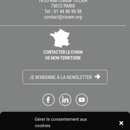
18-20 Rue Claude TILLIER
75012 PARIS
Tel : 01 44 88 98 58
contact@civam.org
CONTACTER LE CIVAM
DE MON TERRITOIRE
JE M'ABONNE À LA NEWSLETTER
Gérer le consentement aux
ME CONNECTER
cookies