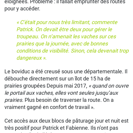
éloignées. Problème : il fallait emprunter des routes
pour y accéder.
« C’était pour nous très limitant, commente
Patrick. On devait être deux pour gérer le
troupeau. On n’amenait les vaches sur ces
prairies que la journée, avec de bonnes
conditions de visibilité. Sinon, cela devenait trop
dangereux ».
Le boviduc a été creusé sous une départementale. Il
débouche directement sur un îlot de 15 ha de
prairies groupées Depuis mai 2017,
« quand on ouvre
le portail aux vaches, elles vont seules jusqu’aux
prairies.
Plus besoin de traverser la route. On a
vraiment gagné en confort de travail ».
Cet accès aux deux blocs de pâturage jour et nuit est
très positif pour Patrick et Fabienne. Ils n’ont pas