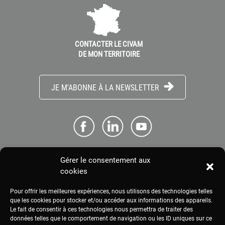
CONTACTER LE CIVAM
DE MON TERRITOIRE
JE M'ABONNE À LA NEWSLETTER
Gérer le consentement aux
ME CONNECTER
cookies
Pour offrir les meilleures expériences, nous utilisons des technologies telles
ESPACE PRESSE
que les cookies pour stocker et/ou accéder aux informations des appareils.
Le fait de consentir à ces technologies nous permettra de traiter des
données telles que le comportement de navigation ou les ID uniques sur ce