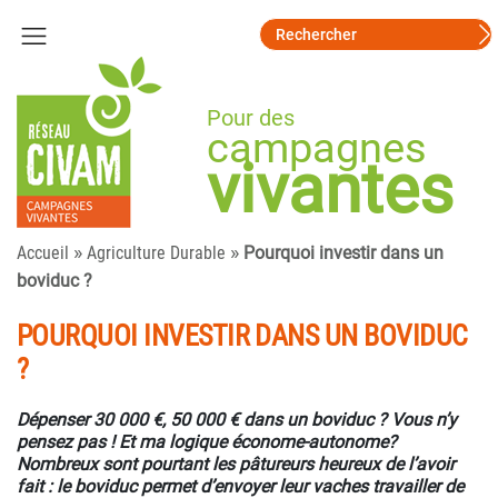
Pour des
campagnes
vivantes
»
»
Accueil
Agriculture Durable
Pourquoi investir dans un
boviduc ?
POURQUOI INVESTIR DANS UN BOVIDUC
?
Dépenser 30 000 €, 50 000 € dans un boviduc ? Vous n’y
pensez pas ! Et ma logique économe-autonome?
Nombreux sont pourtant les pâtureurs heureux de l’avoir
fait : le boviduc permet d’envoyer leur vaches travailler de