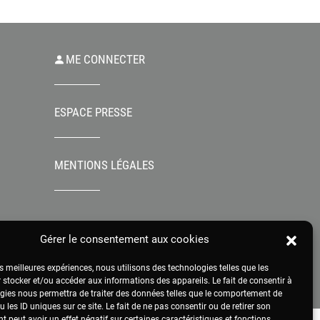
ME CONNECTER
ESPACE PRESSE
MENTIONS LÉGALES
Gérer le consentement aux cookies
es meilleures expériences, nous utilisons des technologies telles que les
 stocker et/ou accéder aux informations des appareils. Le fait de consentir à
gies nous permettra de traiter des données telles que le comportement de
 les ID uniques sur ce site. Le fait de ne pas consentir ou de retirer son
 peut avoir un effet négatif sur certaines caractéristiques et fonctions.