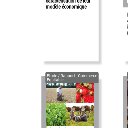
caractérisation de leur
modèle économique
Etude / Rapport - Commerce
Equitable