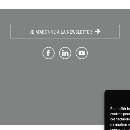
JE M'ABONNE À LA NEWSLETTER
Pour offrir l
cookies pour
ces technolo
navigation ou
consentement