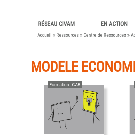
RÉSEAU CIVAM
EN ACTION
Pour des
»
»
»
camp
Accueil
Ressources
Centre de Ressources
Ac
viva
MODELE ECONOMI
Formation - GAB