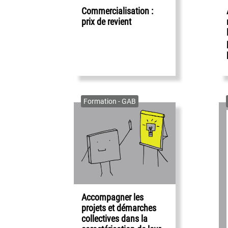
Commercialisation :
prix de revient
Formation - GAB
Accompagner les
projets et démarches
collectives dans la