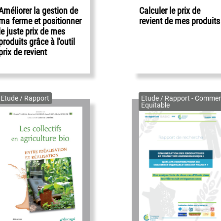
Améliorer la gestion de
Calculer le prix de
ma ferme et positionner
revient de mes produits
le juste prix de mes
produits grâce à l'outil
prix de revient
Etude / Rapport
Etude / Rapport - Commer
Equitable