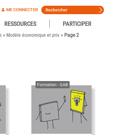
ME CONNECTER
RESSOURCES
PARTICIPER
»
»
s
Modèle économique et prix
Page 2
Formation - GAB