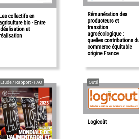
Rémunération des
Les collectifs en
producteurs et
agriculture bio - Entre
transition
idéalisation et
agroécologique :
réalisation
quelles contributions d
commerce équitable
origine France
Etude / Rapport - FAO
Outil
Logicoût