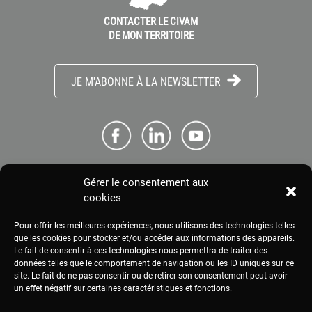
CONTACTER LE CIVAM
DE MON TERRITOIRE
JE M'ABONNE À LA NEWSLETTER
Gérer le consentement aux
ME CONNECTER
cookies
Pour offrir les meilleures expériences, nous utilisons des technologies telles
ESPACE PRESSE
que les cookies pour stocker et/ou accéder aux informations des appareils.
Le fait de consentir à ces technologies nous permettra de traiter des
données telles que le comportement de navigation ou les ID uniques sur ce
site. Le fait de ne pas consentir ou de retirer son consentement peut avoir
MENTIONS LÉGALES
un effet négatif sur certaines caractéristiques et fonctions.