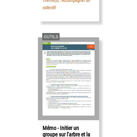
Thème(s) : Accompagner un
collectif
OUTILS
Mémo - Initier un
groupe sur l'arbre et la