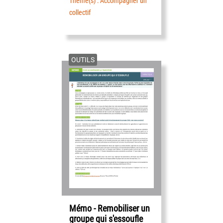
Thème(s) : Accompagner un
collectif
OUTILS
Mémo - Remobiliser un
groupe qui s'essoufle