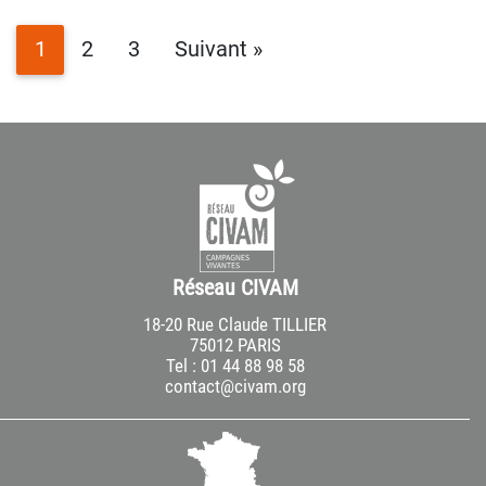
1
2
3
Suivant »
Réseau CIVAM
18-20 Rue Claude TILLIER
75012 PARIS
Tel : 01 44 88 98 58
contact@civam.org