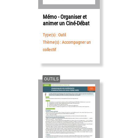
Mémo - Organiser et
animer un Ciné-Débat
Type(s) : Outil
Thème(s) : Accompagner un
collectif
OUTILS