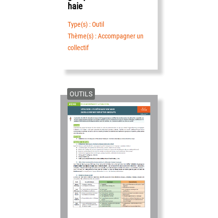
haie
Type(s) : Outil
Thème(s) : Accompagner un
collectif
OUTILS