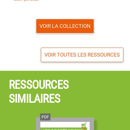
VOIR LA COLLECTION
VOIR TOUTES LES RESSOURCES
RESSOURCES
SIMILAIRES
PDF