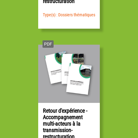
restructuration
Type(s) : Dossiers thématiques
PDF
Retour d'expérience -
Accompagnement
multi-acteurs à la
transmission-
restructuration