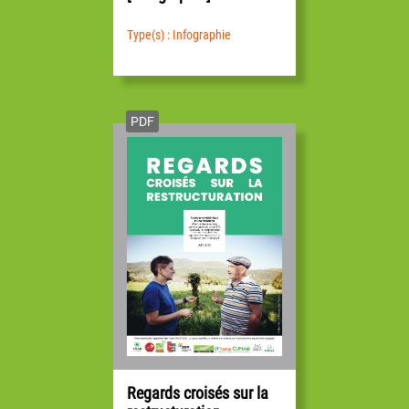
Type(s) : Infographie
PDF
Regards croisés sur la