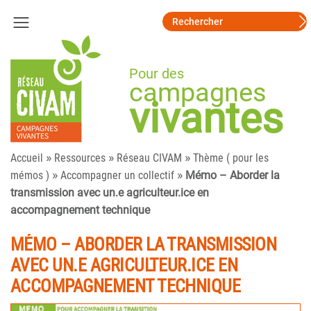
Pour des
campagnes
vivantes
»
»
»
Accueil
Ressources
Réseau CIVAM
Thème ( pour les
»
»
mémos )
Accompagner un collectif
Mémo – Aborder la
transmission avec un.e agriculteur.ice en
accompagnement technique
MÉMO – ABORDER LA TRANSMISSION
AVEC UN.E AGRICULTEUR.ICE EN
ACCOMPAGNEMENT TECHNIQUE