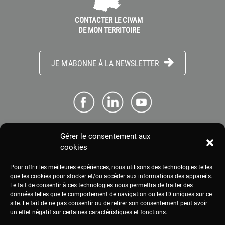
CONTACTER LE CIVAM
DE MON TERRITOIRE
JE M'ABONNE À LA NEWSLETTER
Gérer le consentement aux
ME CONNECTER
cookies
Pour offrir les meilleures expériences, nous utilisons des technologies telles
ESPACE PRESSE
que les cookies pour stocker et/ou accéder aux informations des appareils.
Le fait de consentir à ces technologies nous permettra de traiter des
données telles que le comportement de navigation ou les ID uniques sur ce
site. Le fait de ne pas consentir ou de retirer son consentement peut avoir
MENTIONS LÉGALES
un effet négatif sur certaines caractéristiques et fonctions.