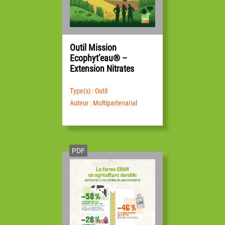
Outil Mission
Ecophyt’eau® –
Extension Nitrates
Type(s) : Outil
Auteur : Multipartenarial
PDF