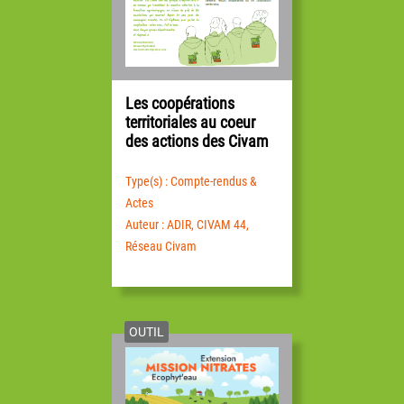
Les coopérations
territoriales au coeur
des actions des Civam
Type(s) : Compte-rendus &
Actes
Auteur : ADIR, CIVAM 44,
Réseau Civam
OUTIL