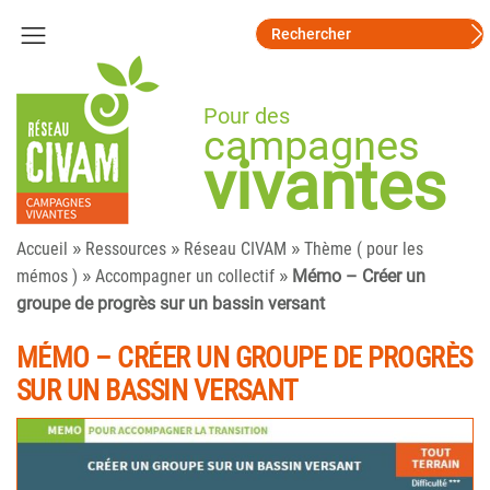
Pour des
campagnes
vivantes
»
»
»
Accueil
Ressources
Réseau CIVAM
Thème ( pour les
»
»
mémos )
Accompagner un collectif
Mémo – Créer un
groupe de progrès sur un bassin versant
MÉMO – CRÉER UN GROUPE DE PROGRÈS
SUR UN BASSIN VERSANT