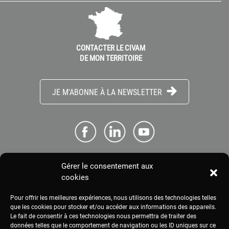
CONTACTER LE CIVAM
DE MON TERRITOIRE
JE M'ABONNE À LA NEWSLETTER
Gérer le consentement aux
ME CONNECTER
cookies
Pour offrir les meilleures expériences, nous utilisons des technologies telles
ESPACE PRESSE
que les cookies pour stocker et/ou accéder aux informations des appareils.
Le fait de consentir à ces technologies nous permettra de traiter des
données telles que le comportement de navigation ou les ID uniques sur ce