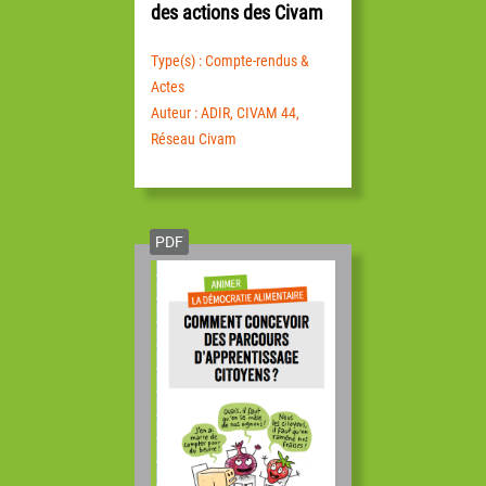
des actions des Civam
Type(s) : Compte-rendus &
Actes
Auteur : ADIR, CIVAM 44,
Réseau Civam
PDF