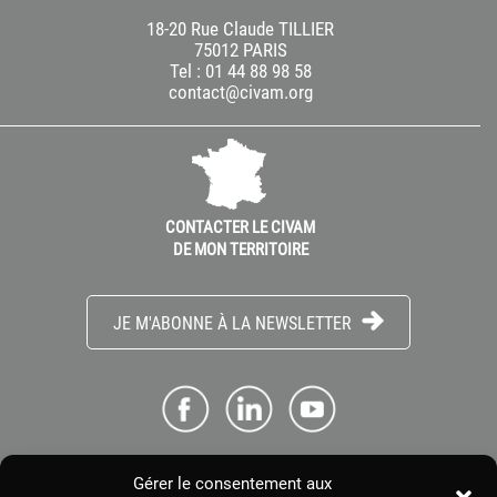
18-20 Rue Claude TILLIER
75012 PARIS
Tel : 01 44 88 98 58
contact@civam.org
CONTACTER LE CIVAM
DE MON TERRITOIRE
JE M'ABONNE À LA NEWSLETTER
Gérer le consentement aux
ME CONNECTER