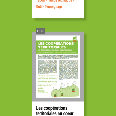
Type(s) : Guide technique -
Outil - Témoignage
PDF
Les coopérations
territoriales au coeur