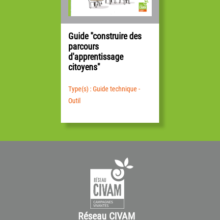
Guide "construire des
parcours
d'apprentissage
citoyens"
Type(s) : Guide technique -
Outil
Réseau CIVAM