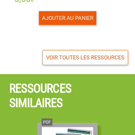
AJOUTER AU PANIER
VOIR TOUTES LES RESSOURCES
RESSOURCES
SIMILAIRES
PDF