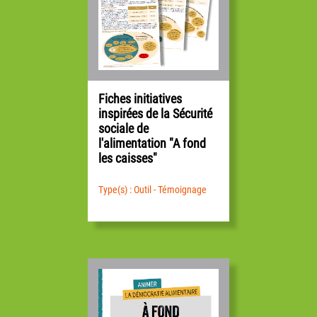
Fiches initiatives
inspirées de la Sécurité
sociale de
l'alimentation "A fond
les caisses"
Type(s) : Outil - Témoignage