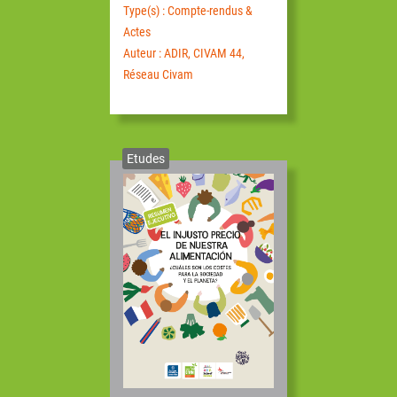
Type(s) : Compte-rendus &
Actes
Auteur : ADIR, CIVAM 44,
Réseau Civam
Etudes