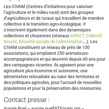
Les CIVAM (Centres d’initiatives pour valoriser
l’agriculture et le milieu rural) sont des groupes
d’agriculteurs et de ruraux qui travaillent de manière
collective à la transition agro-écologique. Il
s’inscrivent également dans des dynamiques
collectives et citoyennes (réseaux
InPACT,
Collectif
Nourrir,
Sécurité sociale de l’alimentation
….). Les
CIVAM constituent un réseau de près de 130
associations, qui emploient 250 animateurs-
accompagnateurs et qui œuvrent depuis 60 ans pour
des campagnes vivantes. Ils agissent pour une
agriculture plus économe et autonome, une
alimentation relocalisée au cœur des territoires et
des politiques agricoles, pour l’accueil de nouvelles
populations et pour la préservation des ressources.
Contact presse :
Aurore Puel – aurore.puel[AT]civam.org –