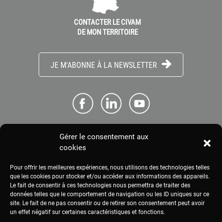
CONTACTER LE CIVAM
DE MON TERRITOIRE
JE M'ABONNE À LA NEWSLETTER
Gérer le consentement aux
ME CONNECTER
cookies
Pour offrir les meilleures expériences, nous utilisons des technologies telles
ESPACE PRESSE
que les cookies pour stocker et/ou accéder aux informations des appareils.
Le fait de consentir à ces technologies nous permettra de traiter des
données telles que le comportement de navigation ou les ID uniques sur ce
site. Le fait de ne pas consentir ou de retirer son consentement peut avoir
MENTIONS LÉGALES
un effet négatif sur certaines caractéristiques et fonctions.