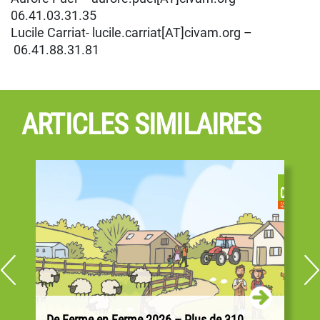
06.41.03.31.35
Lucile Carriat- lucile.carriat[AT]civam.org –
06.41.88.31.81
ARTICLES SIMILAIRES
De Ferme en Ferme 2026 – Plus de 310