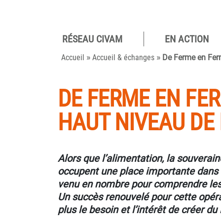
RÉSEAU CIVAM
EN ACTION
Pour des
»
»
camp
Accueil
Accueil & échanges
De Ferme en Ferm
viva
DE FERME EN FERM
HAUT NIVEAU DE 
Alors que l’alimentation, la souverain
occupent une place importante dans l
venu en nombre pour comprendre les e
Un succès renouvelé pour cette opéra
plus le besoin et l’intérêt de créer du