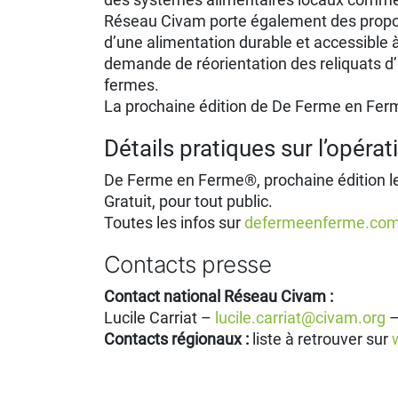
Réseau Civam porte également des proposi
d’une alimentation durable et accessible à
demande de réorientation des reliquats d’a
fermes.
La prochaine édition de De Ferme en Ferme
Détails pratiques sur l’opérat
De Ferme en Ferme®, prochaine édition le
Gratuit, pour tout public.
Toutes les infos sur
defermeenferme.co
Contacts presse
Contact national Réseau Civam :
Lucile Carriat –
lucile.carriat@civam.org
–
Contacts régionaux :
liste à retrouver sur