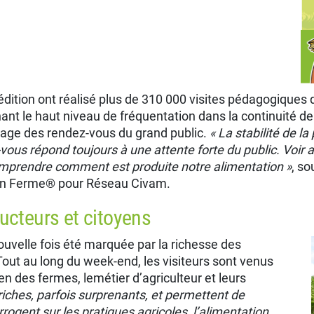
édition ont réalisé plus de 310 000 visites pédagogiques
 le haut niveau de fréquentation dans la continuité de l’
ysage des rendez-vous du grand public.
«
La stabilité de la
ous répond toujours à une attente forte du public. Voir a
omprendre comment est produite notre alimentation
»
, so
 en Ferme® pour Réseau Civam.
ucteurs et citoyens
nouvelle fois été marquée par la richesse
des
Tout au long du week-end, les visiteurs sont venus
en des fermes, lemétier d’agriculteur et leurs
iches, parfois surprenants, et permettent de
rogent sur les pratiques agricoles, l’alimentation