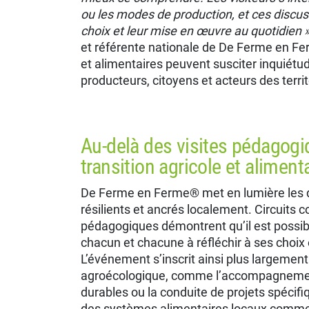
ou les modes de production, et ces disc
choix et leur mise en œuvre au quotidien 
et référente nationale de De Ferme en Fe
et alimentaires peuvent susciter inquiét
producteurs, citoyens et acteurs des territ
Au-delà des visites pédagogiq
transition agricole et alimen
De Ferme en Ferme® met en lumière les 
résilients et ancrés localement. Circuits c
pédagogiques démontrent qu’il est possibl
chacun et chacune à réfléchir à ses choix
L’événement s’inscrit ainsi plus largement
agroécologique, comme l’accompagnement 
durables ou la conduite de projets spécifi
des systèmes alimentaires locaux comme l’