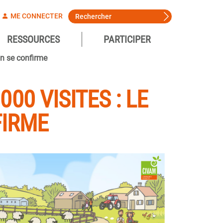
ME CONNECTER
RESSOURCES
PARTICIPER
on se confirme
00 VISITES : LE
FIRME