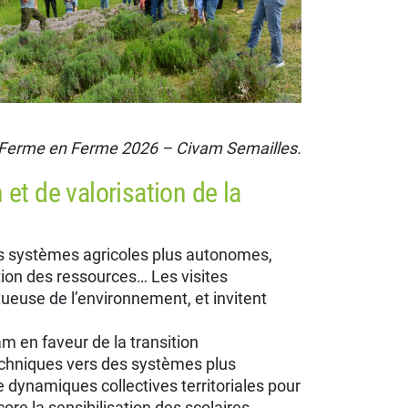
Ferme en Ferme 2026 – Civam Semailles.
et de valorisation de la
 systèmes agricoles plus autonomes,
ation des ressources… Les visites
ueuse de l’environnement, et invitent
m en faveur de la transition
echniques vers des systèmes plus
e dynamiques collectives territoriales pour
re la sensibilisation des scolaires.