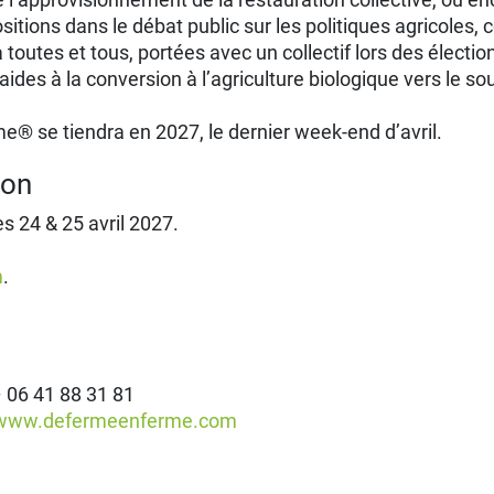
tions dans le débat public sur les politiques agricole
 toutes et tous, portées avec un collectif lors des électio
ides à la conversion à l’agriculture biologique vers le so
® se tiendra en 2027, le dernier week-end d’avril.
ion
s 24 & 25 avril 2027.
m
.
 06 41 88 31 81
www.defermeenferme.com