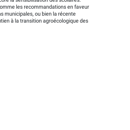
s, comme les recommandations en faveur
ns municipales, ou bien la récente
utien à la transition agroécologique des