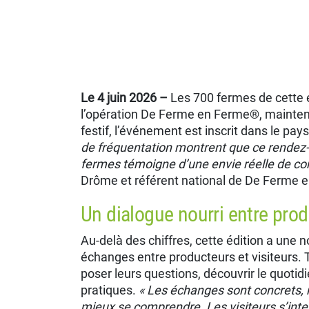
Le 4 juin 2026 –
Les 700 fermes de cette 
l’opération De Ferme en Ferme®, maintenant
festif, l’événement est inscrit dans le pa
de fréquentation montrent que ce rendez-v
fermes témoigne d’une envie réelle de c
Drôme et référent national de De Ferme
Un dialogue nourri entre prod
Au-delà des chiffres, cette édition a une 
échanges entre producteurs et visiteurs. 
poser leurs questions, découvrir le quotidi
pratiques.
« Les échanges sont concrets, r
mieux se comprendre. Les visiteurs s’inter