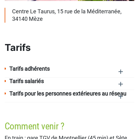
Centre Le Taurus, 15 rue de la Méditerranée,
34140 Mèze
Tarifs
Tarifs adhérents
Tarifs salariés
Tarifs pour les personnes extérieures au réseau
Comment venir ?
En train : gare TGV de Montpellier (45 min) et Sète