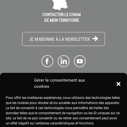
CONTACTER LE CIVAM
DE MON TERRITOIRE
JE M'ABONNE À LA NEWSLETTER
Gérer le consentement aux
ME CONNECTER
cookies
Pour offrir les meilleures expériences, nous utilisons des technologies telles
ESPACE PRESSE
que les cookies pour stocker et/ou accéder aux informations des appareils.
Le fait de consentir à ces technologies nous permettra de traiter des
données telles que le comportement de navigation ou les ID uniques sur ce
site. Le fait de ne pas consentir ou de retirer son consentement peut avoir
MENTIONS LÉGALES
un effet négatif sur certaines caractéristiques et fonctions.