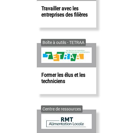
Travailler avec les
entreprises des filières
Boîte à outils - TETRAA
Former les élus et les
techniciens
Centre de ressources