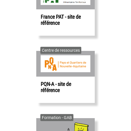
France PAT - site de
référence
Centre de ressources
PQN-A - site de
référence
Formation - GAB