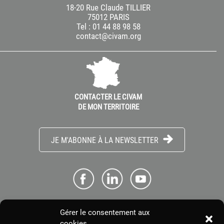
18-20 Rue Claude TILLIER
75012 PARIS
Tel : 01 44 88 98 58
contact@civam.org
CONTACTER LE CIVAM
DE MON TERRITOIRE
JE M'ABONNE À LA NEWSLETTER
Gérer le consentement aux
ME CONNECTER
cookies