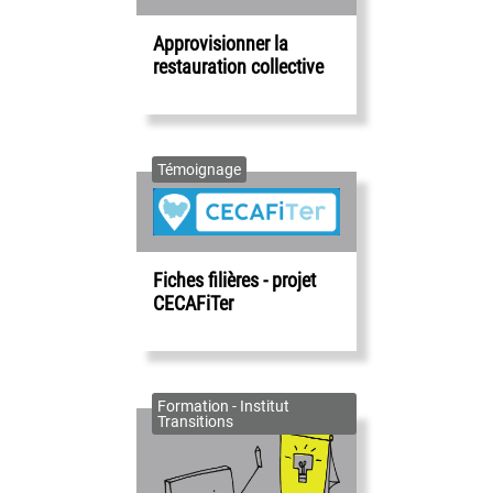
Approvisionner la
restauration collective
Témoignage
Fiches filières - projet
CECAFiTer
Formation - Institut
Transitions