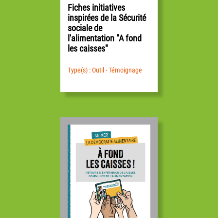
Fiches initiatives
inspirées de la Sécurité
sociale de
l'alimentation "A fond
les caisses"
Type(s) : Outil - Témoignage