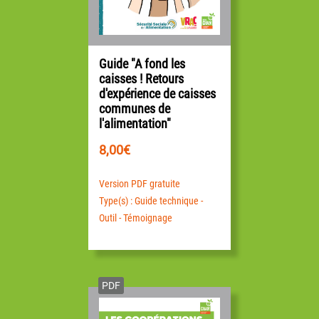
Guide "A fond les
caisses ! Retours
d'expérience de caisses
communes de
l'alimentation"
8,00
€
Version PDF gratuite
Type(s) : Guide technique -
Outil - Témoignage
PDF