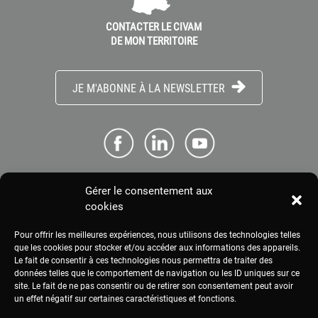
CONTACTER LE CIVAM
DE MON TERRITOIRE
JE M'ABONNE À LA NEWSLETTER
Gérer le consentement aux
ME CONNECTER
cookies
Pour offrir les meilleures expériences, nous utilisons des technologies telles
ESPACE PRESSE
que les cookies pour stocker et/ou accéder aux informations des appareils.
Le fait de consentir à ces technologies nous permettra de traiter des
données telles que le comportement de navigation ou les ID uniques sur ce
site. Le fait de ne pas consentir ou de retirer son consentement peut avoir
MENTIONS LÉGALES
un effet négatif sur certaines caractéristiques et fonctions.