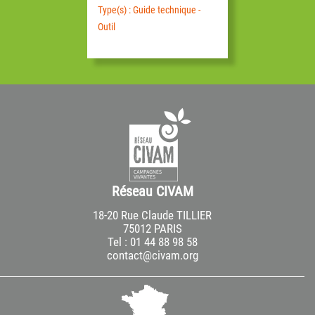
Type(s) : Guide technique -
Outil
Réseau CIVAM
18-20 Rue Claude TILLIER
75012 PARIS
Tel : 01 44 88 98 58
contact@civam.org