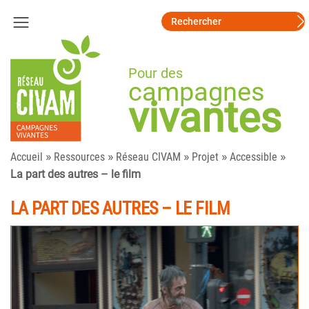
Pour des
campagnes
vivantes
»
»
»
»
»
Accueil
Ressources
Réseau CIVAM
Projet
Accessible
La part des autres – le film
LA PART DES AUTRES – LE FILM