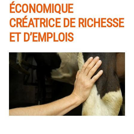
ÉCONOMIQUE
CRÉATRICE DE RICHESSE
ET D’EMPLOIS