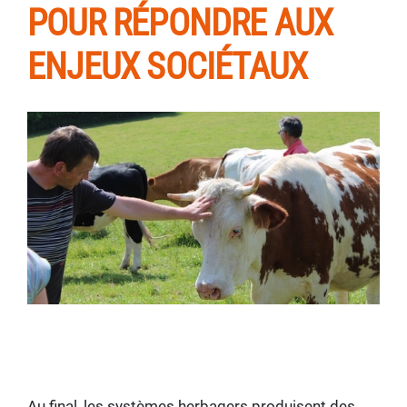
POUR RÉPONDRE AUX
ENJEUX SOCIÉTAUX
Au final, les systèmes herbagers produisent des