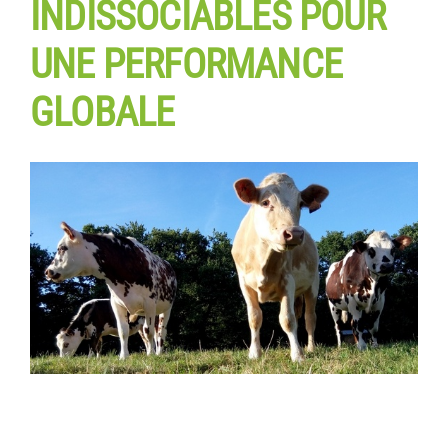
INDISSOCIABLES POUR
UNE PERFORMANCE
GLOBALE