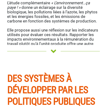
L’étude complémentaire
« L’environnement…ça
paye ! »
donne un éclairage sur la diversité
biologique, les pollutions liées à l’azote, les phytos
et les énergies fossiles, et les émissions de
carbone en fonction des systèmes de production.
Elle propose aussi une réflexion sur les indicateurs
utilisés pour évaluer ces résultats. Rapporter les
impacts environnementaux à la rémunération du
travail plutôt qu’à l’unité produite offre une autre
lecture de la performance environnementale :
un
système herbager émet 5 fois moins de CO2 qu’un
système basé sur le maïs pour rémunérer autant.
DES SYSTÈMES À
DÉVELOPPER PAR LES
POLITIQUES PUBLIQUES