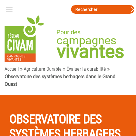
Pour des
campagnes
vivantes
»
»
»
Accueil
Agriculture Durable
Évaluer la durabilité
Observatoire des systèmes herbagers dans le Grand
Ouest
OBSERVATOIRE DES
SYSTÈMES HERBAGERS