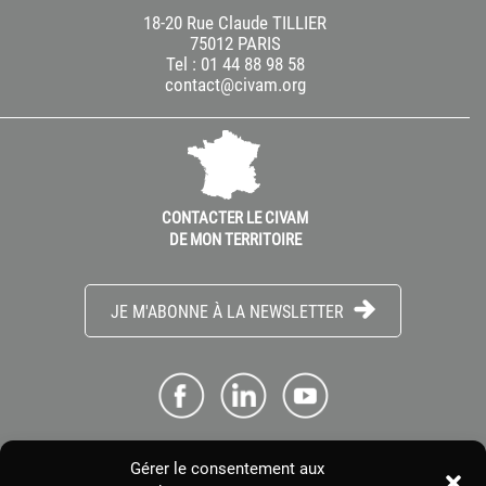
18-20 Rue Claude TILLIER
75012 PARIS
Tel : 01 44 88 98 58
contact@civam.org
CONTACTER LE CIVAM
DE MON TERRITOIRE
JE M'ABONNE À LA NEWSLETTER
Gérer le consentement aux
ME CONNECTER