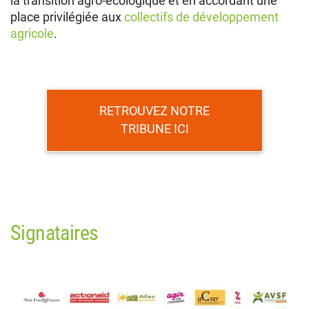
la transition agro-écologique et en accordant une
place privilégiée aux
collectifs de développement
agricole
.
RETROUVEZ NOTRE
TRIBUNE ICI
Signataires