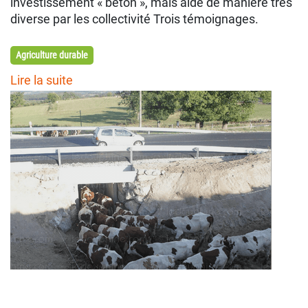
investissement « béton », mais aidé de manière très
diverse par les collectivité Trois témoignages.
Agriculture durable
Lire la suite