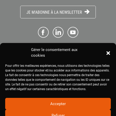
JE M'ABONNE À LA NEWSLETTER
Gérer le consentement aux
ME CONNECTER
cookies
Pour offrir les meilleures expériences, nous utilisons des technologies telles
ESPACE PRESSE
que les cookies pour stocker et/ou accéder aux informations des appareils.
Le fait de consentir à ces technologies nous permettra de traiter des
données telles que le comportement de navigation ou les ID uniques sur ce
site. Le fait de ne pas consentir ou de retirer son consentement peut avoir
MENTIONS LÉGALES
un effet négatif sur certaines caractéristiques et fonctions.
Accepter
Refuser