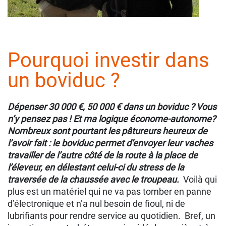
Pourquoi investir dans
un boviduc ?
Dépenser 30 000 €, 50 000 € dans un boviduc ? Vous
n’y pensez pas ! Et ma logique économe-autonome?
Nombreux sont pourtant les pâtureurs heureux de
l’avoir fait : le boviduc permet d’envoyer leur vaches
travailler de l’autre côté de la route à la place de
l’éleveur, en délestant celui-ci du stress de la
traversée de la chaussée avec le troupeau.
Voilà qui
plus est un matériel qui ne va pas tomber en panne
d’électronique et n’a nul besoin de fioul, ni de
lubrifiants pour rendre service au quotidien. Bref, un