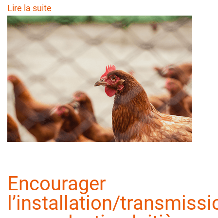
Lire la suite
Encourager
l’installation/transmissi