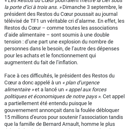
« Les Restos du Cœur pourraient mettre la clef sous
la porte d’ici à trois ans. »
Dimanche 3 septembre, le
président des Restos du Cœur poussait au journal
télévisé de TF1 un véritable cri d’alarme. En effet, les
Restos du Cœur – comme toutes les associations
d’aide alimentaire – sont soumis à une double
tension : d’une part une explosion du nombre de
personnes dans le besoin, de l’autre des dépenses
pour les achats et le fonctionnement qui
augmentent du fait de l’inflation.
Face à ces difficultés, le président des Restos du
Cœur a donc appelé à un
« plan d’urgence
alimentaire »
et a lancé un
« appel aux forces
politiques et économiques de notre pays »
. Cet appel
a partiellement été entendu puisque le
gouvernement annonçait dans la foulée débloquer
15 millions d’euros pour soutenir l’association tandis
que la famille de Bernard Arnault, homme le plus