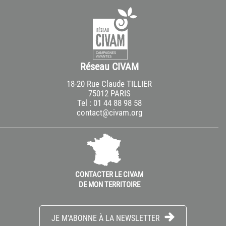
Réseau CIVAM
18-20 Rue Claude TILLIER
75012 PARIS
Tel : 01 44 88 98 58
contact@civam.org
CONTACTER LE CIVAM
DE MON TERRITOIRE
JE M'ABONNE À LA NEWSLETTER