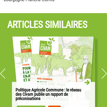
ARTICLES SIMILAIRES
Politique Agricole Commune : le réseau
des Civam publie un rapport de
préconisations
Alors que les négociations pour la PAC ont