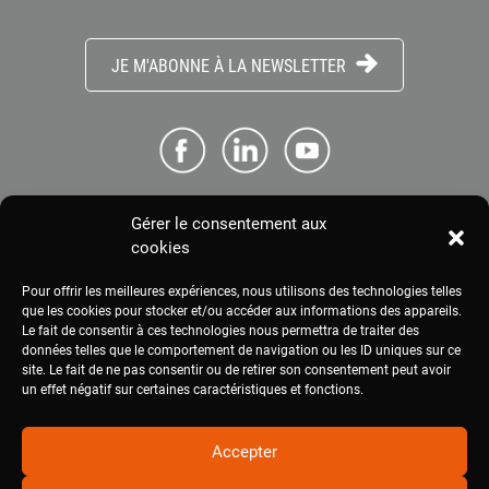
JE M'ABONNE À LA NEWSLETTER
Gérer le consentement aux
ME CONNECTER
cookies
Pour offrir les meilleures expériences, nous utilisons des technologies telles
ESPACE PRESSE
que les cookies pour stocker et/ou accéder aux informations des appareils.
Le fait de consentir à ces technologies nous permettra de traiter des
données telles que le comportement de navigation ou les ID uniques sur ce
site. Le fait de ne pas consentir ou de retirer son consentement peut avoir
MENTIONS LÉGALES
un effet négatif sur certaines caractéristiques et fonctions.
Accepter