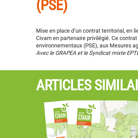
(PSE)
Mise en place d’un contrat territorial, en 
Civam en partenaire privilégié. Ce contr
environnementaux (PSE), aux Mesures agro
Avec le GRAPEA et le Syndicat mixte EPT
ARTICLES SIMILA