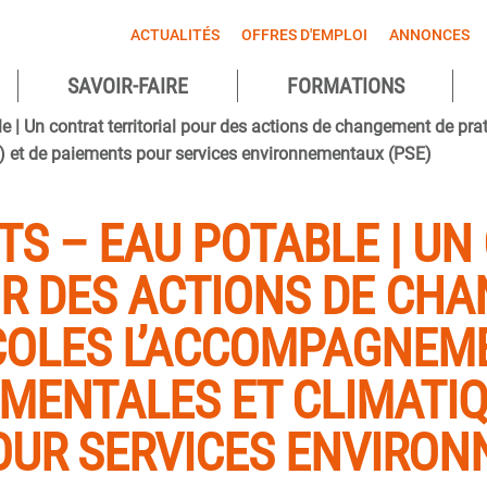
ACTUALITÉS
OFFRES D'EMPLOI
ANNONCES
SAVOIR-FAIRE
FORMATIONS
agnes
e | Un contrat territorial pour des actions de changement de p
 et de paiements pour services environnementaux (PSE)
ntes
TS – EAU POTABLE | UN
UR DES ACTIONS DE CH
COLES L’ACCOMPAGNEM
ENTALES ET CLIMATIQ
OUR SERVICES ENVIRO