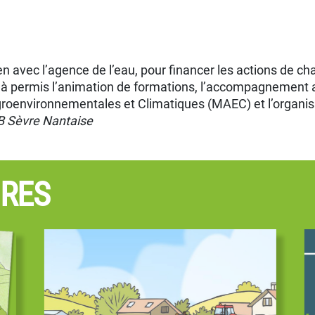
lien avec l’agence de l’eau, pour financer les actions de 
at à permis l’animation de formations, l’accompagnement
environnementales et Climatiques (MAEC) et l’organisat
B Sèvre Nantaise
IRES