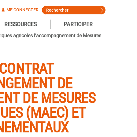
ME CONNECTER
RESSOURCES
PARTICIPER
ratiques agricoles l’accompagnement de Mesures
 CONTRAT
ANGEMENT DE
ENT DE MESURES
UES (MAEC) ET
NNEMENTAUX