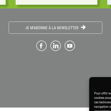
une place importante dans le débat...
JE M'ABONNE À LA NEWSLETTER
Pour offrir l
cookies pour
ces technolo
navigation ou