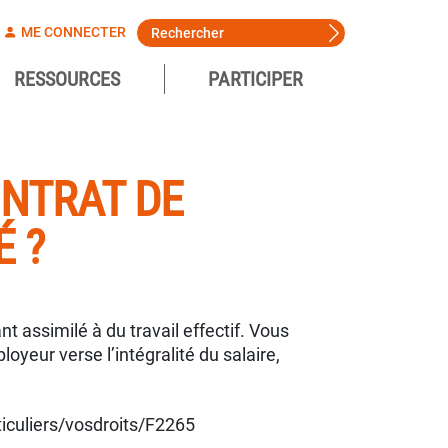
ME CONNECTER
RESSOURCES
PARTICIPER
ONTRAT DE
 ?
 assimilé à du travail effectif. Vous
oyeur verse l’intégralité du salaire,
ticuliers/vosdroits/F2265