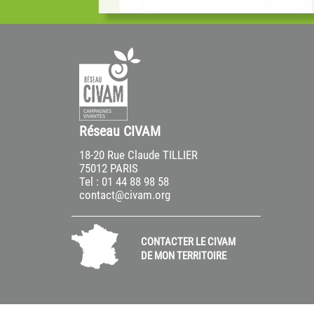
is (79...
Commission européenne, les Civam...
Réseau CIVAM
18-20 Rue Claude TILLIER
75012 PARIS
Tel : 01 44 88 98 58
contact@civam.org
CONTACTER LE CIVAM
DE MON TERRITOIRE