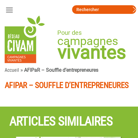
Pour des
campagnes
vivantes
»
Accueil
AFIPaR – Souffle d’entrepreneures
AFIPAR – SOUFFLE D’ENTREPRENEURES
ARTICLES SIMILAIRES