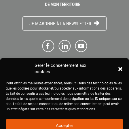
DE MON TERRITOIRE
JE M'ABONNE À LA NEWSLETTER
Gérer le consentement aux
ME CONNECTER
cookies
Pour offrir les meilleures expériences, nous utilisons des technologies telles
ESPACE PRESSE
que les cookies pour stocker et/ou accéder aux informations des appareils.
Le fait de consentir à ces technologies nous permettra de traiter des
données telles que le comportement de navigation ou les ID uniques sur ce
site. Le fait de ne pas consentir ou de retirer son consentement peut avoir
MENTIONS LÉGALES
un effet négatif sur certaines caractéristiques et fonctions.
Accepter