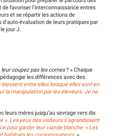
n situation pour préparer le parcours des
nt de favoriser l’interconnaissance entres
urs et se répartir les actions de
u d’auto-évaluation de leurs pratiques par
le jour J.
e leur coupez pas les cornes
? » Chaque
 pédagogie les différences avec des
blessent entre elles lorsque elles sont en
our la manipulation par les éleveurs. Je ne
ec leurs mères jusqu’au sevrage vers dix
e ». Les yeux des visiteurs s’agrandissent
ice pour garder leur viande blanche. « Les
ont habitués les consommateurs.
»