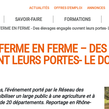
ACTUALITÉS
OFFRES D'EMPLOI
ANNONCES
SAVOIR-FAIRE
FORMATIONS
agnes
FERME EN FERME - Des élevages engagés ouvrent leurs portes- 
ntes
 FERME EN FERME – DES
T LEURS PORTES- LE D
s, l’événement porté par le Réseau des
liser un large public à une agriculture et à
 de 20 départements. Reportage en Rhône-