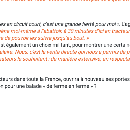
s en circuit court, c’est une grande fierté pour moi »
. L’a
ène moi-même à l’abattoir, à 30 minutes d’ici en tracteur.
re de pouvoir les suivre jusqu’au bout. »
 est également un choix militant, pour montrer une certain
salaire. Nous, c’est la vente directe qui nous a permis de p
urs le souhaitent : de manière extensive, en respectant 
eurs dans toute la France, ouvrira à nouveau ses portes p
on pour une balade « de ferme en ferme » ?