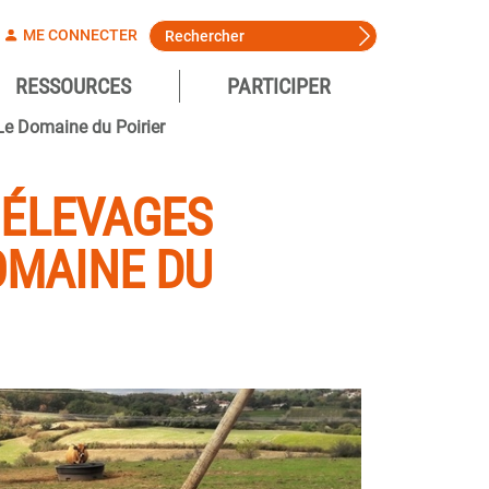
ME CONNECTER
RESSOURCES
PARTICIPER
Le Domaine du Poirier
 ÉLEVAGES
OMAINE DU