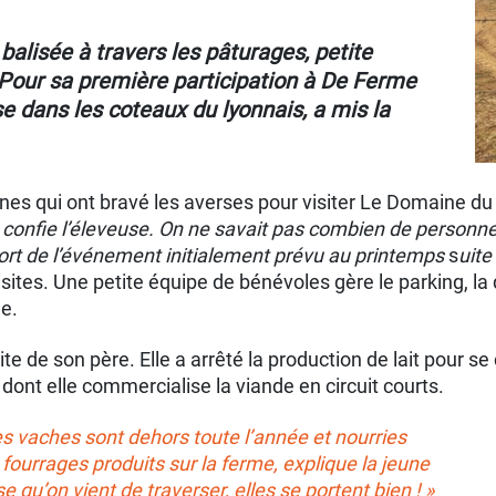
balisée à travers les pâturages, petite
Pour sa première participation à De Ferme
e dans les coteaux du lyonnais, a mis la
nes qui ont bravé les averses pour visiter Le Domaine du 
, confie l’éleveuse. On ne savait pas combien de personne
port de l’événement initialement prévu au printemps
s
uite
visites. Une petite équipe de bénévoles gère le parking, la 
me.
suite de son père. Elle a arrêté la production de lait pour s
ont elle commercialise la viande en circuit courts.
es vaches sont dehors toute l’année et nourries
fourrages produits sur la ferme, explique la jeune
u’on vient de traverser, elles se portent bien ! »