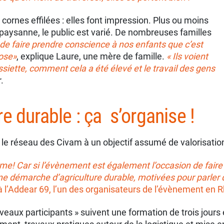
cornes effilées : elles font impression. Plus ou moins
e paysanne, le public est varié. De nombreuses familles
 de faire prendre conscience à nos enfants que c’est
ose»
, explique Laure, une mère de famille.
« Ils voient
assiette, comment cela a été élevé et le travail des gens
.
re durable : ça s’organise !
le réseau des Civam à un objectif assumé de valorisation 
me! Car si l’évènement est également l’occasion de faire 
e démarche d’agriculture durable, motivées pour parler de
 l’Addear 69, l’un des organisateurs de l’évènement en 
veaux participants » suivent une formation de trois jours