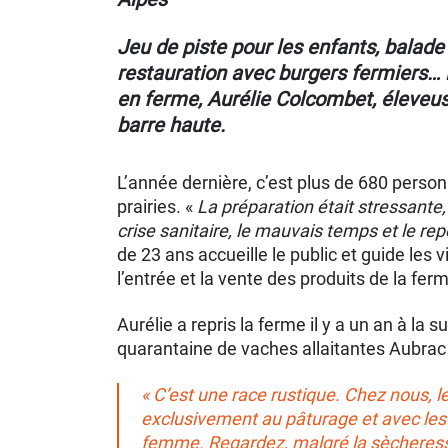
Jeu de piste pour les enfants, balade 
restauration avec burgers fermiers… 
en ferme, Aurélie Colcombet, éleveus
barre haute.
L’année dernière, c’est plus de 680 person
prairies. «
La préparation était stressante
crise sanitaire, le mauvais temps et le re
de 23 ans accueille le public et guide les 
l’entrée et la vente des produits de la fer
Aurélie a repris la ferme il y a un an à la 
quarantaine de vaches allaitantes Aubrac d
« C’est une race rustique. Chez nous, l
exclusivement au pâturage et avec les 
femme. Regardez, malgré la sècheresse q