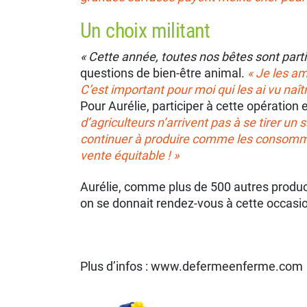
Un choix militant
« Cette année, toutes nos bêtes sont partie
questions de bien-être animal.
« Je les am
C’est important pour moi qui les ai vu naît
Pour Aurélie, participer à cette opération
d’agriculteurs n’arrivent pas à se tirer un 
continuer à produire comme les consommate
vente équitable ! »
Aurélie, comme plus de 500 autres product
on se donnait rendez-vous à cette occasi
Plus d’infos : www.defermeenferme.com