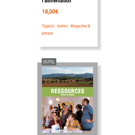
l’alimentation
18,00
€
Type(s) : Autres - Magazine &
presse
OUTIL