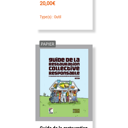
20,00
€
Type(s) : Outil
PAPIER