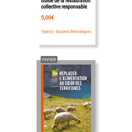
Guide de la restauration
collective responsable
5,00
€
Type(s) : Dossiers thématiques
PAPIER