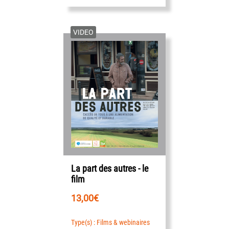
VIDEO
La part des autres - le
film
13,00
€
Type(s) : Films & webinaires