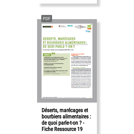
PDF
Déserts, marécages et
bourbiers alimentaires :
de quoi parle-t-on ? -
Fiche Ressource 19