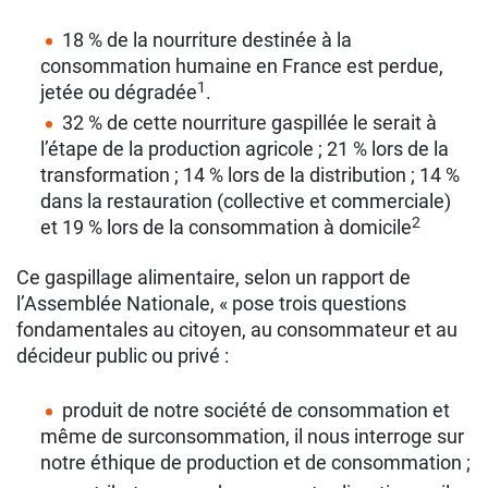
18 % de la nourriture destinée à la
consommation humaine en France est perdue,
1
jetée ou dégradée
.
32 % de cette nourriture gaspillée le serait à
l’étape de la production agricole ; 21 % lors de la
transformation ; 14 % lors de la distribution ; 14 %
dans la restauration (collective et commerciale)
2
et 19 % lors de la consommation à domicile
Ce gaspillage alimentaire, selon un rapport de
l’Assemblée Nationale, « pose trois questions
fondamentales au citoyen, au consommateur et au
décideur public ou privé :
produit de notre société de consommation et
même de surconsommation, il nous interroge sur
notre éthique de production et de consommation ;