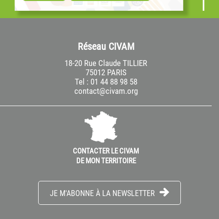
par de nombreuses associations locales,
interpelle...
e prix de
ptembre 2024
cours
Réseau CIVAM
 de la...
18-20 Rue Claude TILLIER
75012 PARIS
Tel : 01 44 88 98 58
contact@civam.org
CONTACTER LE CIVAM
DE MON TERRITOIRE
JE M'ABONNE À LA NEWSLETTER