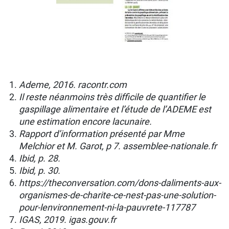
Ademe, 2016. racontr.com
Il reste néanmoins très difﬁcile de quantiﬁer le
gaspillage alimentaire et l’étude de l’ADEME est
une estimation encore lacunaire.
Rapport d’information présenté par Mme
Melchior et M. Garot, p 7. assemblee-nationale.fr
Ibid, p. 28.
Ibid, p. 30.
https://theconversation.com/dons-daliments-aux-
organismes-de-charite-ce-nest-pas-une-solution-
pour-lenvironnement-ni-la-pauvrete-117787
IGAS, 2019. igas.gouv.fr