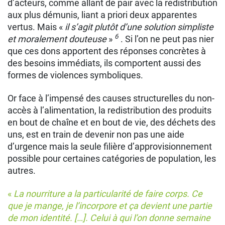
d’acteurs, comme allant de pair avec la redistribution
aux plus démunis, liant a priori deux apparentes
vertus. Mais «
il s’agit plutôt d’une solution simpliste
6
et moralement douteuse
»
. Si l’on ne peut pas nier
que ces dons apportent des réponses concrètes à
des besoins immédiats, ils comportent aussi des
formes de violences symboliques.
Or face à l’impensé des causes structurelles du non-
accès à l’alimentation, la redistribution des produits
en bout de chaîne et en bout de vie, des déchets des
uns, est en train de devenir non pas une aide
d’urgence mais la seule ﬁlière d’approvisionnement
possible pour certaines catégories de population, les
autres.
«
La nourriture a la particularité de faire corps. Ce
que je mange, je l’incorpore et ça devient une partie
de mon identité. […]. Celui à qui l’on donne semaine