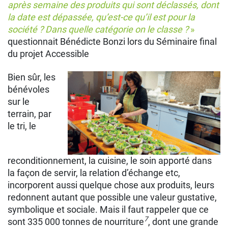
après semaine des produits qui sont déclassés, dont
la date est dépassée, qu’est-ce qu’il est pour la
société ? Dans quelle catégorie on le classe ?
»
questionnait Bénédicte Bonzi lors du Séminaire ﬁnal
du projet Accessible
Bien sûr, les
bénévoles
sur le
terrain, par
le tri, le
reconditionnement, la cuisine, le soin apporté dans
la façon de servir, la relation d’échange etc,
incorporent aussi quelque chose aux produits, leurs
redonnent autant que possible une valeur gustative,
symbolique et sociale. Mais il faut rappeler que ce
7
sont 335 000 tonnes de nourriture
, dont une grande