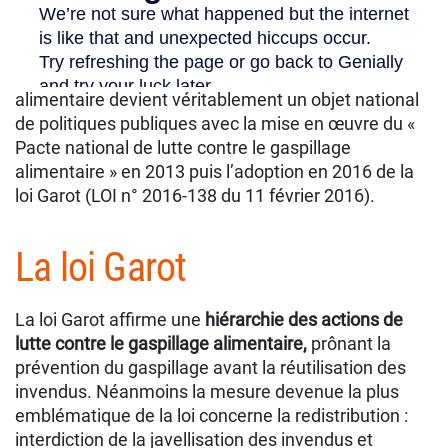
pour les organismes d’aide alimentaire. Des
opérations locales de glanage ou de transformation
d’invendus existent depuis déjà de nombreuses
années lorsque la lutte contre le gaspillage
alimentaire devient véritablement un objet national
de politiques publiques avec la mise en œuvre du «
Pacte national de lutte contre le gaspillage
alimentaire » en 2013 puis l’adoption en 2016 de la
loi Garot (LOI n° 2016-138 du 11 février 2016).
La loi Garot
La loi Garot afﬁrme une
hiérarchie des actions de
lutte contre le gaspillage alimentaire,
prônant la
prévention du gaspillage avant la réutilisation des
invendus. Néanmoins la mesure devenue la plus
emblématique de la loi concerne la redistribution :
interdiction de la javellisation des invendus et