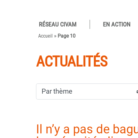
RÉSEAU CIVAM
EN ACTION
Pour des
»
camp
Accueil
Page 10
viva
ACTUALITÉS
Il n’y a pas de ba