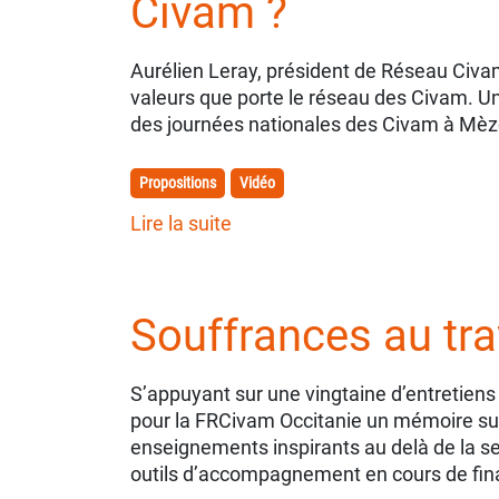
Civam ?
Aurélien Leray, président de Réseau Civam
valeurs que porte le réseau des Civam. U
des journées nationales des Civam à Mèz
Propositions
Vidéo
Lire la suite
Souffrances au tr
S’appuyant sur une vingtaine d’entretiens 
pour la FRCivam Occitanie un mémoire sur
enseignements inspirants au delà de la se
outils d’accompagnement en cours de fina