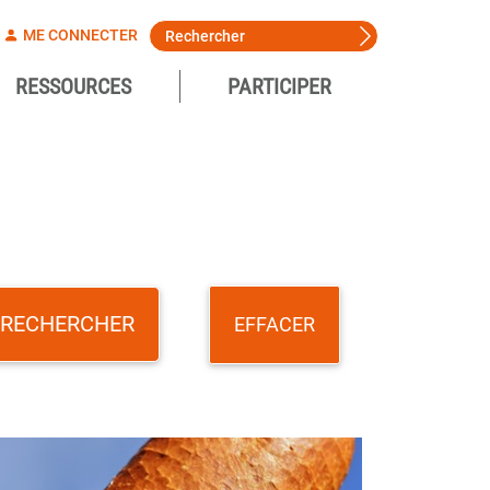
ME CONNECTER
RESSOURCES
PARTICIPER
EFFACER