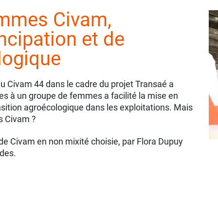
emmes Civam,
cipation et de
logique
au Civam 44 dans le cadre du projet Transaé a
ces à un groupe de femmes a facilité la mise en
sition agroécologique dans les exploitations. Mais
s Civam ?
de Civam en non mixité choisie, par Flora Dupuy
udes.