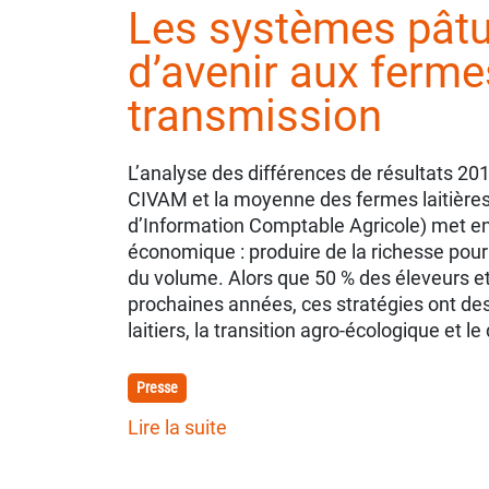
Les systèmes pâtur
d’avenir aux fermes
transmission
L’analyse des différences de résultats 2
CIVAM et la moyenne des fermes laitière
d’Information Comptable Agricole) met en
économique : produire de la richesse pour 
du volume. Alors que 50 % des éleveurs et
prochaines années, ces stratégies ont de
laitiers, la transition agro-écologique e
Presse
Lire la suite