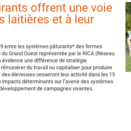
ants offrent une voie
 laitières et à leur
019 entre les systèmes pâturants* des fermes
s du Grand Ouest représentée par le RICA (Réseau
 évidence une différence de stratégie
rémunérer du travail ou capitaliser pour produire
 des éleveuses cesseront leur activité dans les 15
s impacts déterminants sur l’avenir des systèmes
t le développement de campagnes vivantes.