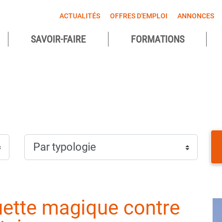
ACTUALITÉS
OFFRES D'EMPLOI
ANNONCES
SAVOIR-FAIRE
FORMATIONS
agnes
ntes
guette magique contre