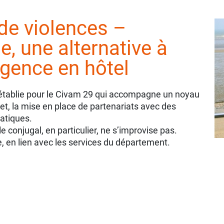
e violences –
me, une alternative à
rgence en hôtel
n établie pour le Civam 29 qui accompagne un noyau
ojet, la mise en place de partenariats avec des
ratiques.
e conjugal, en particulier, ne s’improvise pas.
e, en lien avec les services du département.