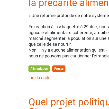
la précarité alimen
« Une réforme profonde de notre système 
En réaction à la « baguette à 29cts », nou
agricole et alimentaire cohérente, ambitie
marché segmenter la population sur une ac
que celle de se nourrir.
Non, il n’y a aucune alimentation qui est 
nous ne pouvons pas cautionner l’étrangl
Alimentation
Presse
Lire la suite
Quel projet politiq